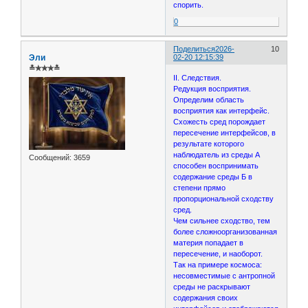
спорить.
0
Поделиться
2026-
10
Эли
02-20 12:15:39
≛✯✯✯≛
II. Следствия.
Редукция восприятия.
Определим область
восприятия как интерфейс.
Схожесть сред порождает
пересечение интерфейсов, в
результате которого
наблюдатель из среды А
Сообщений:
3659
способен воспринимать
содержание среды Б в
степени прямо
пропорциональной сходству
сред.
Чем сильнее сходство, тем
более сложноорганизованная
материя попадает в
пересечение, и наоборот.
Так на примере космоса:
несовместимые с антропной
среды не раскрывают
содержания своих