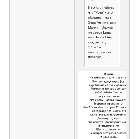
Из этого поймем,
что "Роза" - это
образно Нуква
Зеир Анпина, или
Малхут. Элоким
же здесь Бина,
или Има и Она
создает эту
"Розу" в
определенном
порядке.