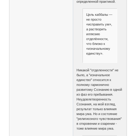
определенной практикой.
Цель каббалы —
не просто
«исправить ум»,
а растворить
иллюзию
отделённости,
что близко к
«изначальному
единству».
Никакой "отделенности" не
было, а "изначальное
единство" относится к
полному гармонично
развитому Сознанию в одной
из фаз его пребывания.
Неудовлетворенность
Сознания, на мой взгляд,
результат только влияния
мира ума. Но и состояние
"религиозного чувствования"
в откровении и озарении -
тоже влияние мира ума.