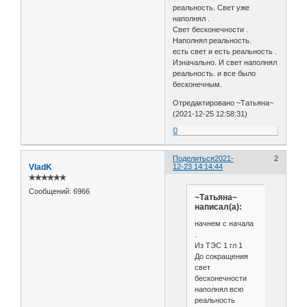
реальность. Свет уже
наполнял .
Свет бесконечности .
Наполнял реальность.
есть свет и есть реальность .
Изначально. И свет наполнял
реальность. и все было
бесконечным.
Отредактировано ~Татьяна~
(2021-12-25 12:58:31)
0
Поделиться
2021-
2
VladK
12-23 14:14:44
✯✯✯✯✯✯
Сообщений:
6966
~Татьяна~
написал(а):
начнем с начала
.
Из ТЭС 1 гл 1
До сокращения
свет
бесконечности
наполнял всю
реальность