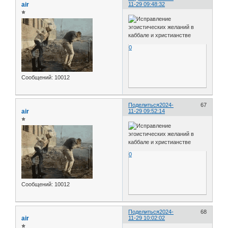
air
11-29 09:48:32
⭐
0
Сообщений:
10012
Поделиться
2024-
67
air
11-29 09:52:14
⭐
0
Сообщений:
10012
Поделиться
2024-
68
air
11-29 10:02:02
⭐