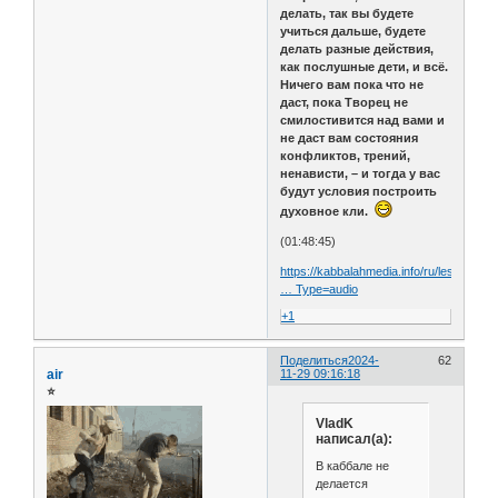
делать, так вы будете
учиться дальше, будете
делать разные действия,
как послушные дети, и всё.
Ничего вам пока что не
даст, пока Творец не
смилостивится над вами и
не даст вам состояния
конфликтов, трений,
ненависти, – и тогда у вас
будут условия построить
духовное кли.
(01:48:45)
https://kabbalahmedia.info/ru/lessons/s
… Type=audio
+1
Поделиться
2024-
62
air
11-29 09:16:18
⭐
VladK
написал(а):
В каббале не
делается