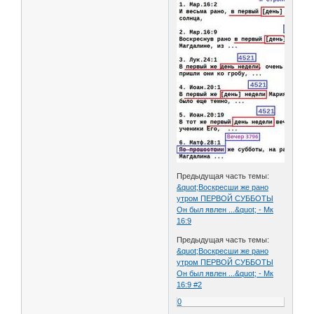
Предыдущая часть темы:
&quot;Воскресши же рано
утром ПЕРВОЙ СУББОТЫ
Он был явлен ...&quot; - Мк
16:9
Предыдущая часть темы:
&quot;Воскресши же рано
утром ПЕРВОЙ СУББОТЫ
Он был явлен ...&quot; - Мк
16:9 #2
0