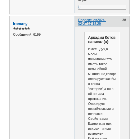
0
Поделиться
2024-
38
iromany
02-27 17:18:29
✯✯✯✯✯✯
Сообщений:
6199
Аркадий Котов
написал(а):
Иметь Дух,в
моём
понимании,это
иметь такое
нелинейной
мышление,которое
оперирует как бы
с конца
"истории",а не с
её начала
протекания.
Оперирует
незыблемыми и
вечными
Свойствами
Единого,из них
исходит и ими
измеряент.
Всё прочую