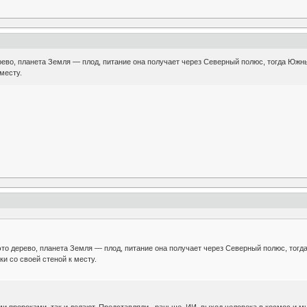
ерево, планета Земля — плод, питание она получает через Северный полюс, тогда Юж
месту.
 это дерево, планета Земля — плод, питание она получает через Северный полюс, т
и со своей стеной к месту.