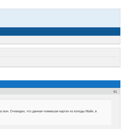
61
лаз вон. Очевидно, что данная «ожившая карта» из колоды Майя, в