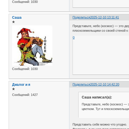
Сообщений:
1030
Саша
Поделиться
2025-12-10 13:11:41
✯
Представьте, небо (космос) — это д
плоскоземельщики со своей стеной к 
0
Сообщений:
1030
Диалог и я
Поделиться
2025-12-10 14:42:20
✯
Сообщений:
1427
Саша написал(а):
Представьте, небо (космос) —
цветком. Тут и плоскоземельщик
Представить себе можно что угодно.