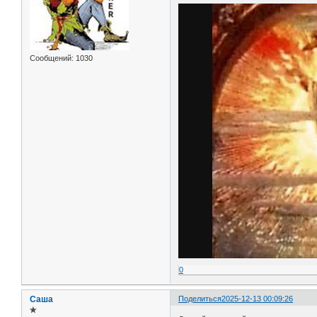
Сообщений:
1030
0
Саша
Поделиться
2025-12-13 00:09:26
✯