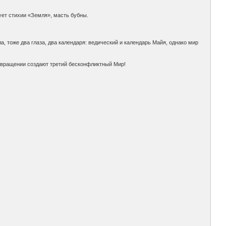
ует стихии «Земля», масть бубны.
а, тоже два глаза, два календаря: ведический и календарь Майя, однако мир
о вращении создают третий бесконфликтный Мир!