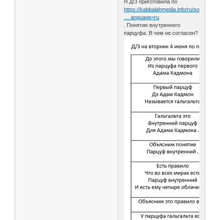
Я Д/З приготовила по
https://kabbalahmedia.info/ru/sources/Q
… anguage=ru
. Понятие внутреннего
парцуфа. В чем не согласен?