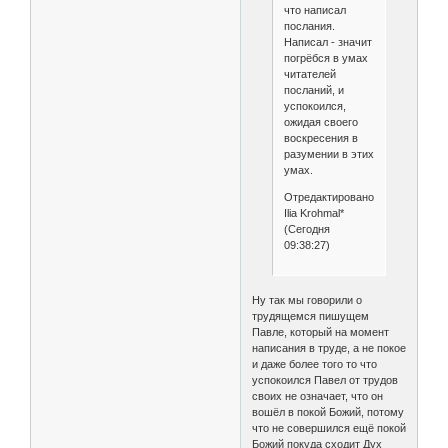
что написал
послания.
Написал - значит
погрёбся в умах
читателей
посланий, и
успокоился,
ожидая своего
воскресения в
разумении в этих
умах.
Отредактировано
Ilia Krohmal*
(Сегодня
09:38:27)
Ну так мы говорили о
трудящемся пишущем
Павле, который на момент
написания в труде, а не покое
и даже более того то что
успокоился Павел от трудов
своих не означает, что он
вошёл в покой Божий, потому
что не совершился ещё покой
Божий покуда сходит Дух