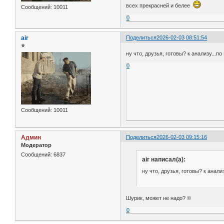
всех прекрасней и белее
Сообщений:
10011
0
air
Поделиться
2026-02-03 08:51:54
⭐
ну что, друзья, готовы? к анализу...по
0
Сообщений:
10011
Админ
Поделиться
2026-02-03 09:15:16
Модератор
Сообщений:
6837
air написал(а):
ну что, друзья, готовы? к анализ
Шурик, может не надо? ©
0