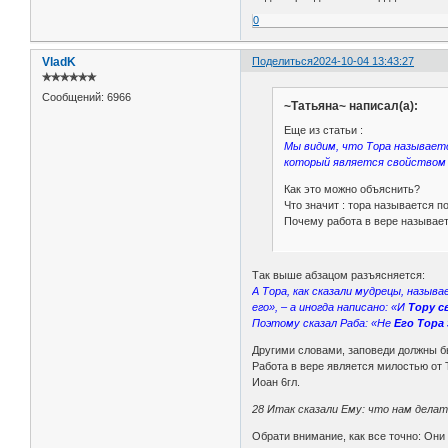
0
VladK
Поделиться
2024-10-04 13:43:27
✯✯✯✯✯✯
Сообщений:
6966
~Татьяна~ написал(а):
Еще из статьи :
Мы видим, что Тора называетс
который является свойством в
Как это можно объяснить?
Что значит : тора называется 
Почему работа в вере называет
Так выше абзацом разъясняется:
А Тора, как сказали мудрецы, назыв
его», – а иногда написано: «И
Тору 
Поэтому сказал Раба: «Не
Его Тора
Другими словами, заповеди должны бы
Работа в вере является милостью от 
Иоан 6гл.
28 Итак сказали Ему: что нам делат
Обрати внимание, как все точно: Они г