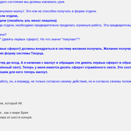
ждого состояния мы должны извлекать урок.
менуемое малхут. Это кли не способно получать в форме отдачи.
кли отдачи,
дачи (лекабель аль менат леашпиа)
.
ди отдачи, необходимо предварительно проделать огромную работу. Эта предварител
дачи?
 (девять первых сфирот). Но что значит "покупает"?
ервых сфирот) должны внедриться в систему желания получать. Желание получать
юю форму системы Творца.
етер де-eсод. А я начинаю с малхут и обращаю эти девять первых сфирот в обра
ажённый свет). Теперь у меня имеется десять сфирот отражённого света. Это соот
авшим для него теперь малхут.
боту, он, и вправду, не только согласно своему действию, но и согласно своему поло
ом, который АК
 , как о мире Брия.
фира из шести концов.