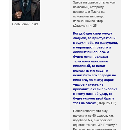
Здесь говорится о телесном
наказании, которому
подвергали Павла на
основании заповеди,
изложенной во Втор.
Сообщений:
7049
(Дварим), гл. 25:
Когда будет спор между
людьми, то приступят они
к суду, чтобы их рассудили,
и оправдают правого и
обвинят виновного. И
будет: если подлежит
телесному наказанию
виновный, то велит
положить его судья и
велит бить его спереди по
вине его, по счету; сорок
ударов нанесет, не
прибавит; а если прибавит
к этому лишний удар, то
будет унижен твой брат у
тебя на глазах
(Втор. 25:1-3).
Павел говорит, что ему
наносили не 40 ударов, как
подобало бы, а «сорок без
одного», то есть 39. Почему?
Было ли это исключением из